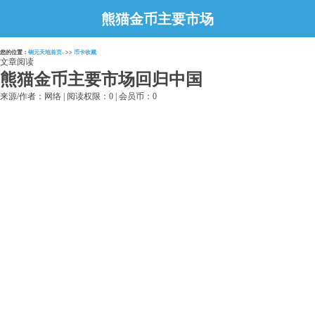
熊猫金币主要市场
回归中国
您的位置：
铜元天地首页-
>>
币卡收藏
文章阅读
熊猫金币主要市场回归中国
来源/作者：网络 | 阅读权限：0 | 会员币：0