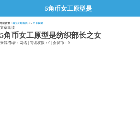
5角币女工原型是
纺织部长之女
您的位置：
铜元天地首页-
>>
币卡收藏
文章阅读
5角币女工原型是纺织部长之女
来源/作者：网络 | 阅读权限：0 | 会员币：0