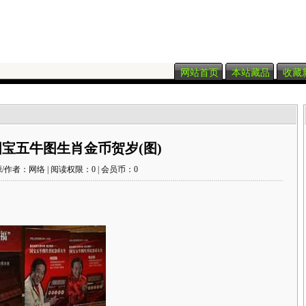
网站首页
本站藏品
收藏
宝五牛图生肖金币贺岁(图)
/作者：网络 | 阅读权限：0 | 会员币：0