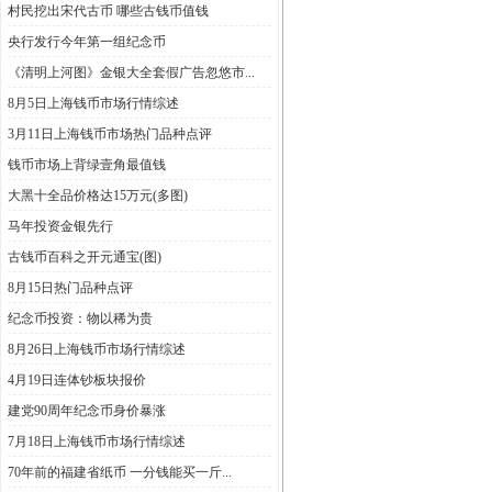
村民挖出宋代古币 哪些古钱币值钱
央行发行今年第一组纪念币
《清明上河图》金银大全套假广告忽悠市...
8月5日上海钱币市场行情综述
3月11日上海钱币市场热门品种点评
钱币市场上背绿壹角最值钱
大黑十全品价格达15万元(多图)
马年投资金银先行
古钱币百科之开元通宝(图)
8月15日热门品种点评
纪念币投资：物以稀为贵
8月26日上海钱币市场行情综述
4月19日连体钞板块报价
建党90周年纪念币身价暴涨
7月18日上海钱币市场行情综述
70年前的福建省纸币 一分钱能买一斤...