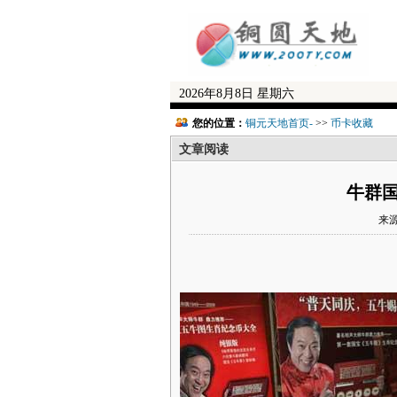
2026年8月8日 星期六
您的位置：
铜元天地首页-
>>
币卡收藏
文章阅读
牛群国
来源