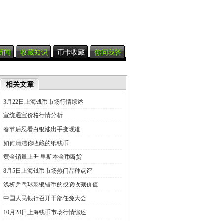
新闻
收藏知识
币卡收藏
你问我答
相关文章
3月22日上海钱币市场行情综述
宣统通宝价格行情分析
春节后忍看白银涨出手变现难
如何清洁你收藏的纸钱币
黄金销量上升 里斯本金币断货
8月5日上海钱币市场热门品种点评
浅析乒乓球彩银错币的投资收藏价值
中国人民银行召开干部任免大会
10月28日上海钱币市场行情综述