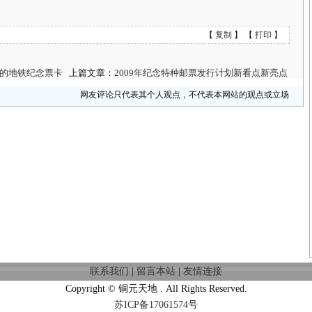
【
复制
】 【
打印
】
的地铁纪念票卡
上篇文章：
2009年纪念特种邮票发行计划新看点新亮点
网友评论只代表其个人观点，不代表本网站的观点或立场
联系我们
|
留言本站
|
友情连接
Copyright © 铜元天地 . All Rights Reserved.
苏ICP备17061574号