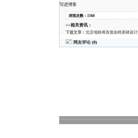
写进博客
浏览次数：1568
>>
相关资讯：
下篇文章：
北京地铁将首发由韩美林设计
网友评论
(0)