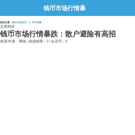
钱币市场行情暴
跌：散户避险有高
您的位置：
铜元天地首页-
>>
币卡收藏
招
文章阅读
钱币市场行情暴跌：散户避险有高招
来源/作者：网络 | 阅读权限：0 | 会员币：0