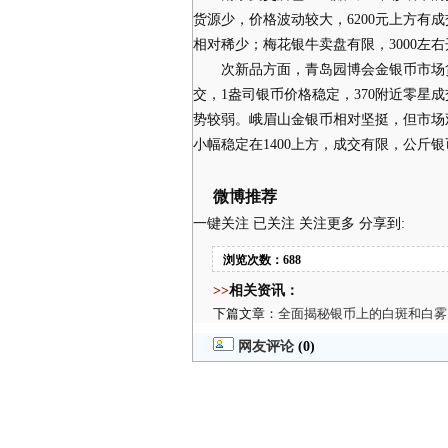
货源少，价格波动较大，6200元上方有成
相对稀少；梅花银牛卖盘有限，3000左右开
次新品方面，青岛园博会金银币市场货源
交，1盎司银币价格稳定，370附近零星成交
势较弱。峨眉山金银币相对坚挺，但市场观
小幅稳定在1400上方，成交有限，公斤银
微博推荐
一键关注 已关注 关注更多
分享到:
浏览次数：688
>>
相关资讯：
下篇文章：
全面揭秘银币上的白斑和白雾
网友评论
(0)