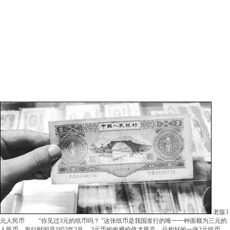
老版3
元人民币 “你见过3元的纸币吗？ ”这张纸币是我国发行的唯一一种面额为三元的
人民币，发行时间是1953年3月。 3元币的收藏价值才最高，品相好的一张3元纸币，