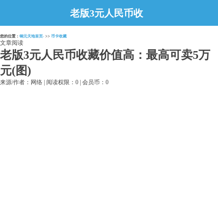
老版3元人民币收
藏价值高：最高可
您的位置：
铜元天地首页-
>>
币卡收藏
卖5万元(图)
文章阅读
老版3元人民币收藏价值高：最高可卖5万
元(图)
来源/作者：网络 | 阅读权限：0 | 会员币：0