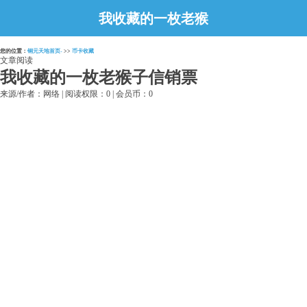
我收藏的一枚老猴
子信销票
您的位置：
铜元天地首页-
>>
币卡收藏
文章阅读
我收藏的一枚老猴子信销票
来源/作者：网络 | 阅读权限：0 | 会员币：0