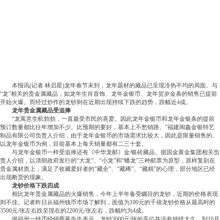
本报讯(记者 林启星)龙年春节未到，龙年题材的藏品已呈现冷热不均的局面。与
“龙”相关的贵金属藏品，如龙年生肖首饰、龙年金银币、龙年贺岁金条的销售已提前
开始火爆。而经过炒作的龙钞则在近期出现持续下跌的趋势，跌幅近4成。
龙年贵金属藏品受追捧
“龙寓意生机勃勃，一直最受市民的喜爱。因此龙年金银币和龙年金银条的提前
预订数量都比往年增加不少。比预期的要好，基本上不愁销路。”福建闽鑫金银特艺
制品有限公司负责人介绍，由于龙年金银币的市场需求比较大，因此是限量销售的。
以龙年金银币为例，目前基本上每天销量都有二三十套。
与龙年金银币一样受追捧还有《中华龙邮》金/银砖藏品。据国金黄金集团相关负
责人介绍，以清朝政府发行的“大龙”、“小龙”和“蟠龙”三种邮票为原型，原样复刻在
贵金属材质上，满足了收藏爱好者的“藏全”、“藏稀”、“藏精”的心理，部分地区已经
出现断货的现象。
龙钞价格下跌四成
相比龙年贵金属藏品的火爆销售，今年上半年备受瞩目的龙钞，近期的价格表现
则不佳。记者昨日从福州钱币市场了解到，面值为100元的千禧龙钞价格从最高时的
3500元/张左右跌至现在的2200元/张左右，跌幅约为4成。
据福州一钱币经销商蒋先生表示，龙钞3000元/张的高位并没有持续太久，到10月