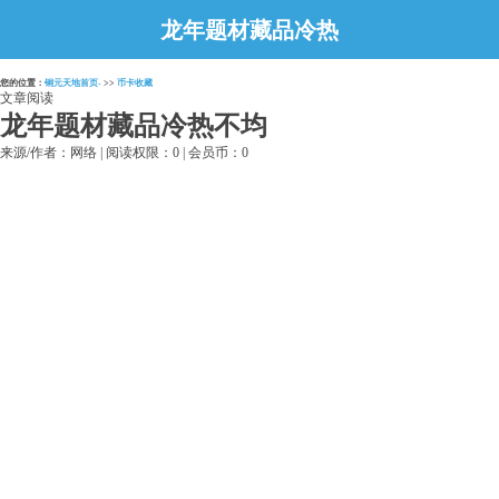
龙年题材藏品冷热
不均
您的位置：
铜元天地首页-
>>
币卡收藏
文章阅读
龙年题材藏品冷热不均
来源/作者：网络 | 阅读权限：0 | 会员币：0