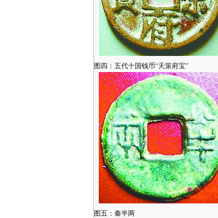
图四：五代十国钱币“天策府宝”
图五：秦半两