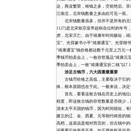
达，商业繁荣，铸钱之多，空前绝后。宋
江南北，北宋钱数量之多由此可见一斑。
北宋钱数量虽多，但并不是所有的北宋钱
1127)是北宋钦宗皇帝赵桓在位时的年号
虏，北宋灭亡。由于靖康年时间极短，靖
宝”、光背篆书小平“靖康通宝”、光背楷书小
“靖康通宝”钱价格都达数千元至上万元一
季钱币拍卖会上，一枚存世孤品“靖康元宝折
季拍卖会上，一枚“靖康通宝折二钱”以7.
涉足古钱币，六大因素最重要
古钱币价格之高低，主要取决于它的存
殊，根本原因也在于此。一般来说，决定
首先，要看这枚古钱在历史上的地位如
程度，即这枚古钱的存世数量是否很少，
清末太平天国的钱币，因为时间很短，有
建立的辽、金、西夏、元等朝代铸造的钱
高档，这虽说是相对而言的，但古钱中的
还要看它外形美不美，如王莽政权虽说是