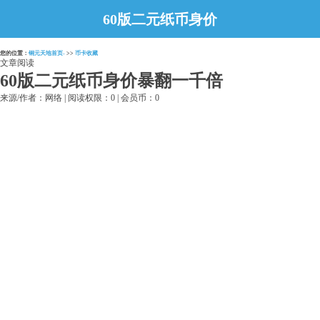
60版二元纸币身价
暴翻一千倍
您的位置：
铜元天地首页-
>>
币卡收藏
文章阅读
60版二元纸币身价暴翻一千倍
来源/作者：网络 | 阅读权限：0 | 会员币：0