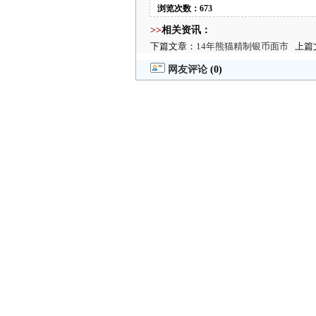
浏览次数：673
>>
相关资讯：
下篇文章：
14年熊猫精制银币面市
上篇
网友评论
(0)