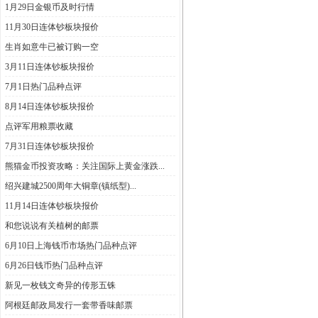
1月29日金银币及时行情
11月30日连体钞板块报价
生肖如意牛已被订购一空
3月11日连体钞板块报价
7月1日热门品种点评
8月14日连体钞板块报价
点评军用粮票收藏
7月31日连体钞板块报价
熊猫金币投资攻略：关注国际上黄金涨跌...
绍兴建城2500周年大铜章(镇纸型)...
11月14日连体钞板块报价
和您说说有关植树的邮票
6月10日上海钱币市场热门品种点评
6月26日钱币热门品种点评
新见一枚钱文奇异的传形五铢
阿根廷邮政局发行一套带香味邮票