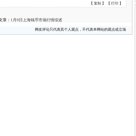
【
复制
】 【
打印
】
文章：
1月9日上海钱币市场行情综述
网友评论只代表其个人观点，不代表本网站的观点或立场