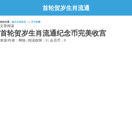
首轮贺岁生肖流通
纪念币完美收宫
您的位置：
铜元天地首页-
>>
币卡收藏
文章阅读
首轮贺岁生肖流通纪念币完美收宫
来源/作者：网络 | 阅读权限：0 | 会员币：0