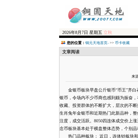
2026年8月7日 星期五
立秋
您的位置：
铜元天地首页-
>>
币卡收藏
文章阅读
来源
金银币板块早盘公斤银币“币王”齐白
银币，令场内不少币商也感到颇为振奋，
收藏、投资群体的不断扩大，层次的不断
生肖兔年金银币和近期热门此新品种，整
注度，成交活跃。8050四连体成交价上涨
念币板块基本处于横盘整体态势，个别品
热门品种板块： 近日，连体钞板块和纪