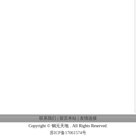
联系我们
|
留言本站
|
友情连接
Copyright © 铜元天地 . All Rights Reserved.
苏ICP备17061574号