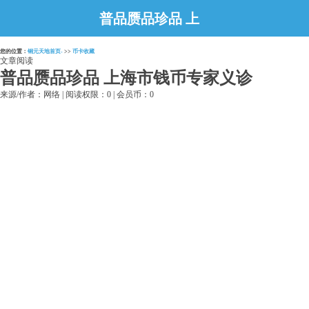
普品赝品珍品 上
海市钱币专家义诊
您的位置：
铜元天地首页-
>>
币卡收藏
文章阅读
普品赝品珍品 上海市钱币专家义诊
来源/作者：网络 | 阅读权限：0 | 会员币：0