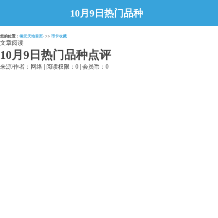
10月9日热门品种
点评
您的位置：
铜元天地首页-
>>
币卡收藏
文章阅读
10月9日热门品种点评
来源/作者：网络 | 阅读权限：0 | 会员币：0