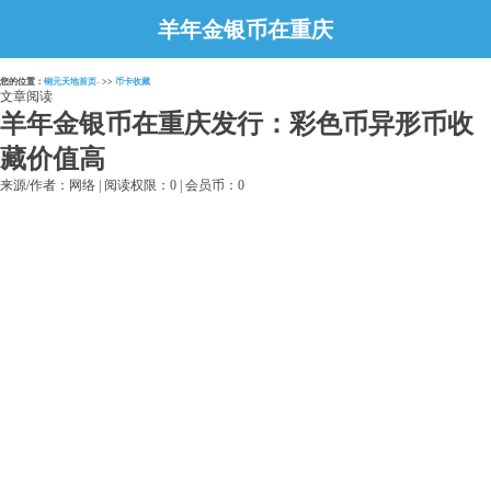
羊年金银币在重庆
发行：彩色币异形
您的位置：
铜元天地首页-
>>
币卡收藏
币收藏价值高
文章阅读
羊年金银币在重庆发行：彩色币异形币收
藏价值高
来源/作者：网络 | 阅读权限：0 | 会员币：0