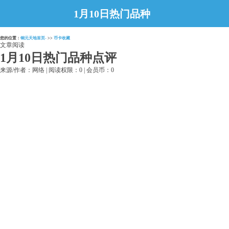
1月10日热门品种
点评
您的位置：
铜元天地首页-
>>
币卡收藏
文章阅读
1月10日热门品种点评
来源/作者：网络 | 阅读权限：0 | 会员币：0