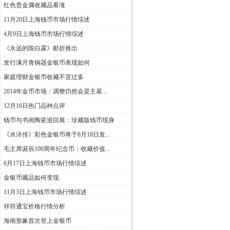
红色贵金属收藏品看涨
11月20日上海钱币市场行情综述
4月9日上海钱币市场行情综述
《永远的陈白露》邮折推出
发行满月青铜器金银币表现如何
家庭理财金银币收藏不宜过多
2014年金币市场：调整仍然会是主基...
12月16日热门品种点评
钱币与书画陶瓷巡回展：珍藏版钱币现身
《水浒传》彩色金银币将于8月18日发...
毛主席诞辰100周年纪念币：收藏价值...
6月17日上海钱币市场行情综述
金银币藏品如何变现
11月3日上海钱币市场行情综述
祥符通宝价格行情分析
海南形象首次登上金银币