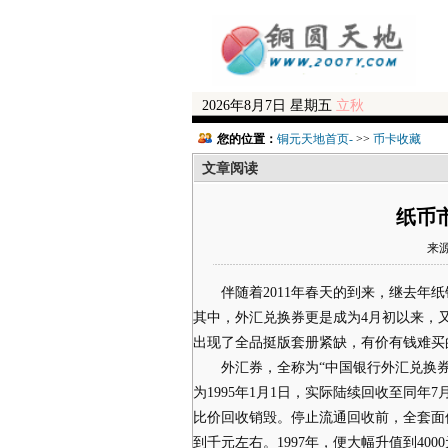
2026年8月7日 星期五
立秋
您的位置：
铜元天地首页-
>>
币卡收藏
文章阅读
纸币
来源
伴随着2011年春天的到来，继去年纸
其中，外汇兑换券更是成为4月初以来，
出现了全品挺版套册紧缺，有价有钱难买
外汇券，全称为“中国银行外汇兑换券”，自
为1995年1月1日，实际陆续回收至同年7
比价回收销毁。停止流通回收前，全套面值
到千元左右。1997年，便大幅升值到400