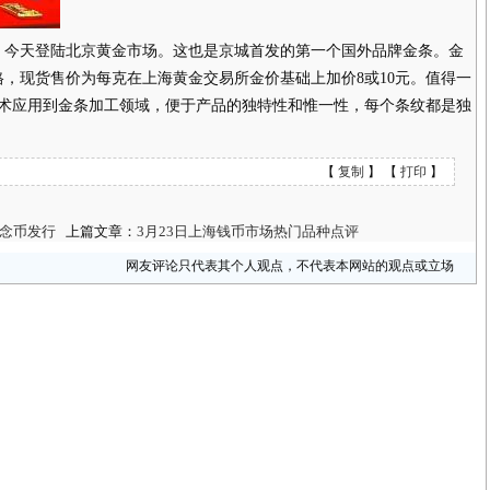
今天登陆北京黄金市场。这也是京城首发的第一个国外品牌金条。金
4种规格，现货售价为每克在上海黄金交易所金价基础上加价8或10元。值得一
术应用到金条加工领域，便于产品的独特性和惟一性，每个条纹都是独
【
复制
】 【
打印
】
念币发行
上篇文章：
3月23日上海钱币市场热门品种点评
网友评论只代表其个人观点，不代表本网站的观点或立场