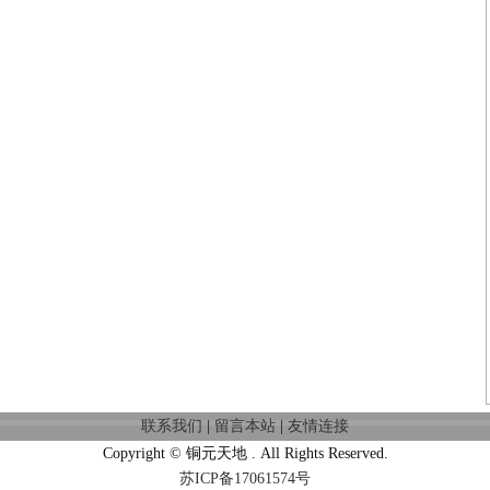
联系我们
|
留言本站
|
友情连接
Copyright © 铜元天地 . All Rights Reserved.
苏ICP备17061574号