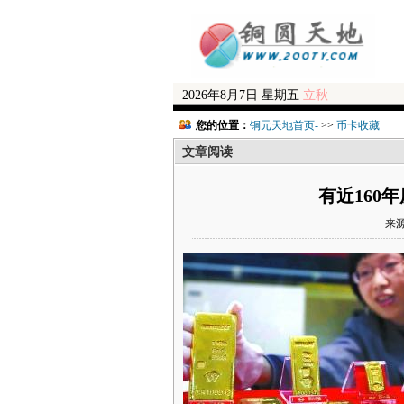
2026年8月7日 星期五
立秋
您的位置：
铜元天地首页-
>>
币卡收藏
文章阅读
有近160
来源