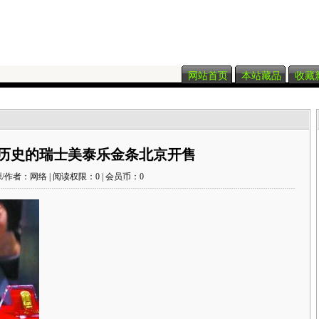
网站首页
本站藏品
收藏
年历史的瑞士美泰乐金条北京开售
/作者：网络 | 阅读权限：0 | 会员币：0