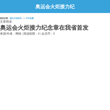
奥运会火炬接力纪
念章在我省首发
您的位置：
铜元天地首页-
>>
币卡收藏
文章阅读
奥运会火炬接力纪念章在我省首发
来源/作者：网络 | 阅读权限：0 | 会员币：0