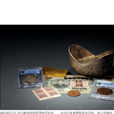
诚轩&PCGS 2015春拍现场受理钱币送评 自2015年春季拍卖会开始，本公司每年