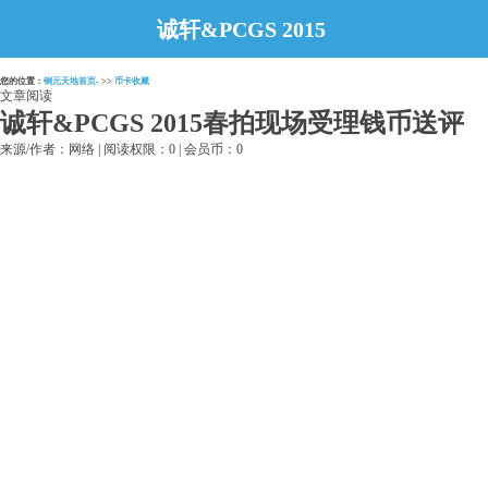
诚轩&PCGS 2015
春拍现场受理钱币
您的位置：
铜元天地首页-
>>
币卡收藏
送评
文章阅读
诚轩&PCGS 2015春拍现场受理钱币送评
来源/作者：网络 | 阅读权限：0 | 会员币：0