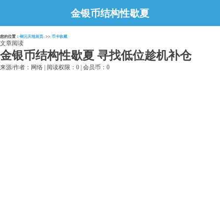
金银币结构性歇夏
寻找低位趁机补仓
您的位置：
铜元天地首页-
>>
币卡收藏
文章阅读
金银币结构性歇夏 寻找低位趁机补仓
来源/作者：网络 | 阅读权限：0 | 会员币：0