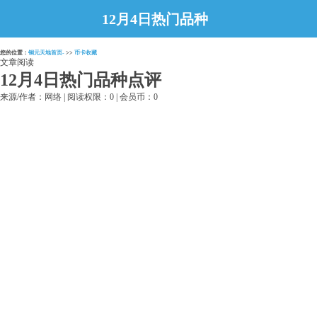
12月4日热门品种
点评
您的位置：
铜元天地首页-
>>
币卡收藏
文章阅读
12月4日热门品种点评
来源/作者：网络 | 阅读权限：0 | 会员币：0