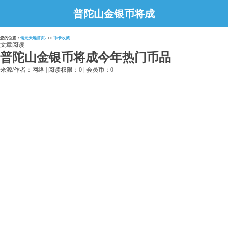
普陀山金银币将成
今年热门币品
您的位置：
铜元天地首页-
>>
币卡收藏
文章阅读
普陀山金银币将成今年热门币品
来源/作者：网络 | 阅读权限：0 | 会员币：0