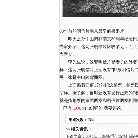
80年前的明信片南京最早的极限片
昨天是孙中山归葬南京80周年纪念日
专家介绍，这两张明信片比较罕见，而且还
念意义。
李先生说，这套明信片是妻子的外婆，
样，这两张明信片上面没有“邮政明信片
另一张是中山陵背面图。
上面贴着面值1分的纪念邮票，邮票图案
字样。据了解，当时还没有发行正规的制
就是指邮票的票面图案和明信片图案相同
已有
条评论 我要评论
_COUNT_
浏览次数：1344
>>
相关资讯：
下篇文章：
6月1日上海钱币市场热门品