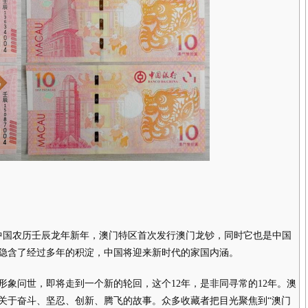
中国农历壬辰龙年新年，澳门特区首次发行澳门龙钞，同时它也是中国
隐含了经过多年的积淀，中国将迎来新时代的家国内涵。
问世，即将走到一个新的轮回，这个12年，是非同寻常的12年。澳
关于奋斗、坚忍、创新、腾飞的故事。众多收藏者把目光聚焦到“澳门