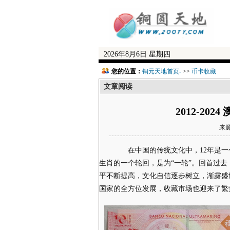
2026年8月6日 星期四
您的位置：
铜元天地首页-
>>
币卡收藏
文章阅读
2012-2
来源
在中国的传统文化中，12年是一个
生肖的一个轮回，是为“一轮”。回首过去
平不断提高，文化自信逐步树立，渐露盛
国家的全方位发展，收藏市场也迎来了繁