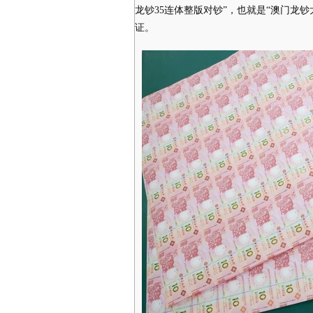
龙钞35连体整版对钞”，也就是“澳门龙
证。