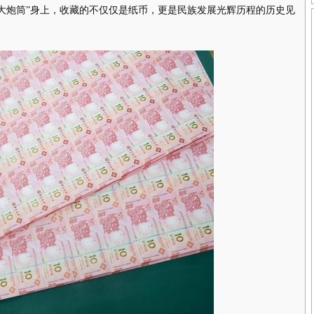
钞大炮筒”身上，收藏的不仅仅是纸币，更是民族发展光辉历程的历史见