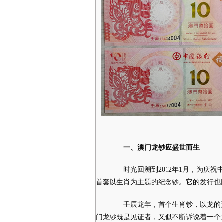
一、澳门龙钞
应盛世而生
时光回溯到2012年1月，为庆祝
首套以生肖为主题的纪念钞。它的发行也
壬辰龙年，首个生肖钞，以龙的形象
门龙钞既是见证者，又似不断诉说着一个