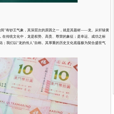
筒”有钞王气象，其深层次的原因之一，就是其题材——龙。从轩辕黄
腾，在传统文化中，龙是权势、高贵、尊荣的象征；是幸运、成功之标
佑；我们以“龙的传人”自称。其厚重的历史文化底蕴极为契合盛世气