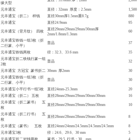
直径：33.6mm 厚：2mm
2,000
缘大型
元丰通宝
直径：32mm 厚度：2.5mm
1,500
元丰通宝（折二） 样钱
直径30mm厚1.5mm重8.7g
880
元丰通宝
直径24.9mm
95
直径29mm/29mm/29mm/30mm厚
元丰通宝（背月纹） 四枚
60
2mm/1.8mm/1.3mm
元丰通宝铁钱一组3枚（折
普品
37
二行篆、小平）
元丰通宝铁钱两枚
径：32.3、33.6 mm
35
元丰通宝折二铁钱行篆一组
普品
32
2枚
元丰通宝 方冠宝 篆书折二
30mm 厚2mm
30
元丰通宝铁钱一组3枚（折
普品
30
二行篆、小平）
元丰通宝小平行书一组5枚
直径24mm-25.3mm
20
元丰通宝（折二） 五枚
直径28mm/29mm/29mm/30mm/30mm
16
元丰通宝（折二篆书） 五
直径28mm/29mm/29mm/29mm/30mm
10
枚
元丰通宝（折二行书） 五
直径28mm/28mm/28mm/29mm/30mm
8
枚
元丰通宝（篆书） 五枚
直径24mm/24mm/24.5mm/24.5mm/24.5mm
8
元丰通宝3枚
径：24.6、29.6、30 mm
5
元丰通宝折二对钱两枚
篆书：29.5 行书：30 mm
4