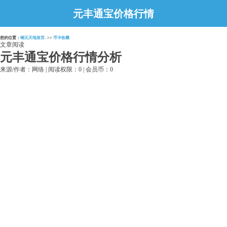
元丰通宝价格行情
分析
您的位置：
铜元天地首页-
>>
币卡收藏
文章阅读
元丰通宝价格行情分析
来源/作者：网络 | 阅读权限：0 | 会员币：0