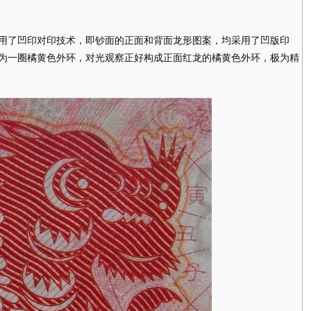
了凹印对印技术，即钞面的正面和背面龙形图案，均采用了凹版印
为一圈橘黄色外环，对光观察正好构成正面红龙的橘黄色外环，极为精