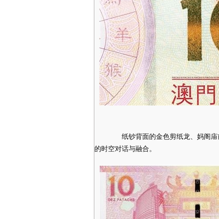
纸钞背面的金色剪纸龙、妈阁庙前
的时空对话与融合。