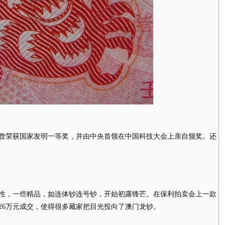
荣获国家发明一等奖，并由中央首领在中国科技大会上亲自颁奖。还
，一些精品，如连体钞连号钞，开始初露锋芒。在保利拍卖会上一款
126万元成交，使得很多藏家把目光投向了澳门龙钞。