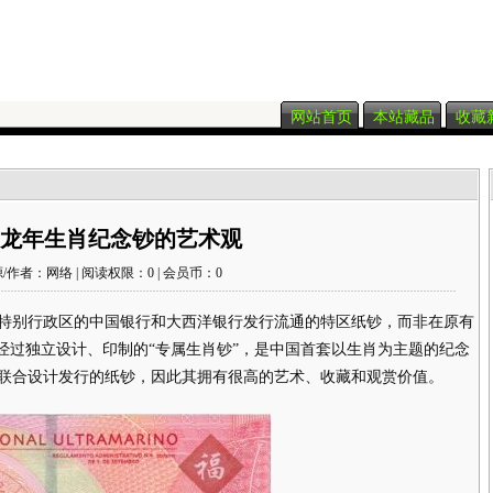
网站首页
本站藏品
收藏
龙年生肖纪念钞的艺术观
/作者：网络 | 阅读权限：0 | 会员币：0
别行政区的中国银行和大西洋银行发行流通的特区纸钞，而非在原有
经过独立设计、印制的“专属生肖钞”，是中国首套以生肖为主题的纪念
联合设计发行的纸钞，因此其拥有很高的艺术、收藏和观赏价值。