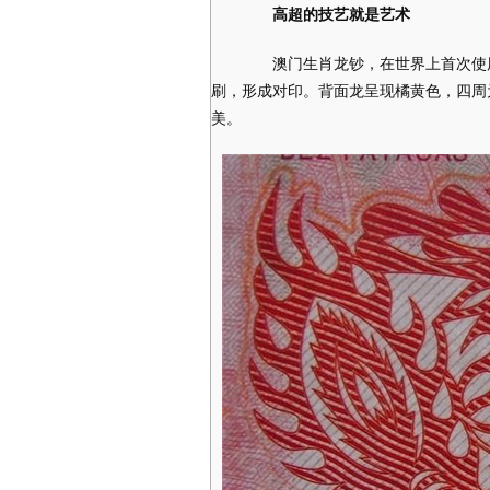
高超的技艺就是艺术
澳门生肖龙钞，在世界上首次使用
刷，形成对印。背面龙呈现橘黄色，四周
美。