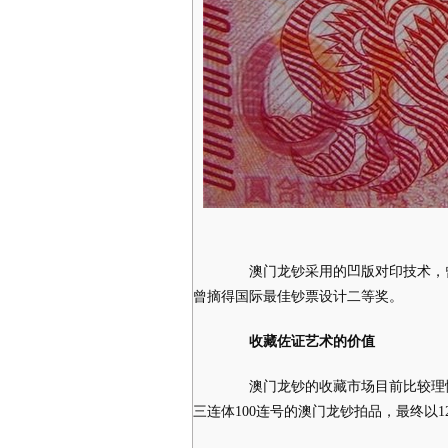
澳门龙钞采用的凹版对印技术，曾
曾摘得国际最佳钞票设计二等奖。
收藏佐证艺术的价值
澳门龙钞的收藏市场目前比较理性
三连体100连号的澳门龙钞拍品，最终以