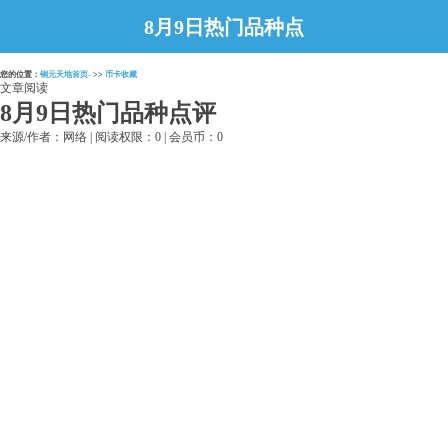
8月9日热门品种点
评
您的位置：
铜元天地首页-
>>
币卡收藏
文章阅读
8月9日热门品种点评
来源/作者：网络 | 阅读权限：0 | 会员币：0