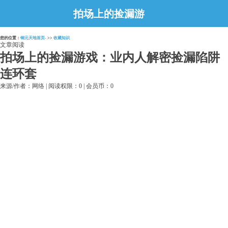
拍场上的捡漏游
戏：业内人解密捡
您的位置：
铜元天地首页-
>>
收藏知识
漏陷阱连环套
文章阅读
拍场上的捡漏游戏：业内人解密捡漏陷阱
连环套
来源/作者：网络 | 阅读权限：0 | 会员币：0