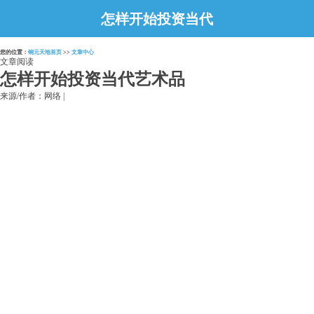
怎样开始投资当代
艺术品
您的位置：
铜元天地首页
>>
文章中心
文章阅读
怎样开始投资当代艺术品
来源/作者：网络 |