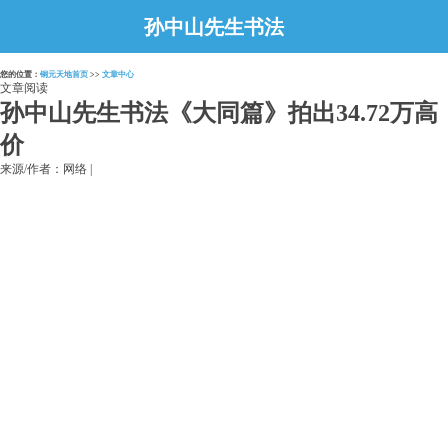
孙中山先生书法
《大同篇》拍出
您的位置：
铜元天地首页
>>
文章中心
34.72万高价
文章阅读
孙中山先生书法《大同篇》拍出34.72万高
价
来源/作者：网络 |