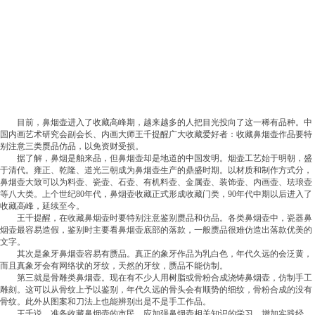
目前，鼻烟壶进入了收藏高峰期，越来越多的人把目光投向了这一稀有品种。中
国内画艺术研究会副会长、内画大师王千提醒广大收藏爱好者：收藏鼻烟壶作品要特
别注意三类赝品仿品，以免资财受损。
据了解，鼻烟是舶来品，但鼻烟壶却是地道的中国发明。烟壶工艺始于明朝，盛
于清代。雍正、乾隆、道光三朝成为鼻烟壶生产的鼎盛时期。以材质和制作方式分，
鼻烟壶大致可以为料壶、瓷壶、石壶、有机料壶、金属壶、装饰壶、内画壶、珐琅壶
等八大类。上个世纪80年代，鼻烟壶收藏正式形成收藏门类，90年代中期以后进入了
收藏高峰，延续至今。
王千提醒，在收藏鼻烟壶时要特别注意鉴别赝品和仿品。各类鼻烟壶中，瓷器鼻
烟壶最容易造假，鉴别时主要看鼻烟壶底部的落款，一般赝品很难仿造出落款优美的
文字。
其次是象牙鼻烟壶容易有赝品。真正的象牙作品为乳白色，年代久远的会泛黄，
而且真象牙会有网络状的牙纹，天然的牙纹，赝品不能仿制。
第三就是骨雕类鼻烟壶。现在有不少人用树脂或骨粉合成浇铸鼻烟壶，仿制手工
雕刻。这可以从骨纹上予以鉴别，年代久远的骨头会有顺势的细纹，骨粉合成的没有
骨纹。此外从图案和刀法上也能辨别出是不是手工作品。
王千说，准备收藏鼻烟壶的市民，应加强鼻烟壶相关知识的学习，增加实践经