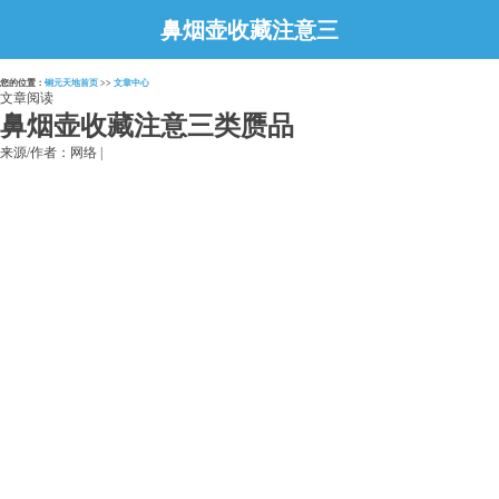
鼻烟壶收藏注意三
类赝品
您的位置：
铜元天地首页
>>
文章中心
文章阅读
鼻烟壶收藏注意三类赝品
来源/作者：网络 |