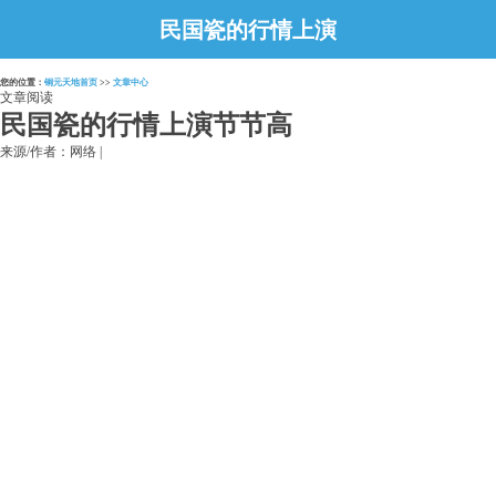
民国瓷的行情上演
节节高
您的位置：
铜元天地首页
>>
文章中心
文章阅读
民国瓷的行情上演节节高
来源/作者：网络 |