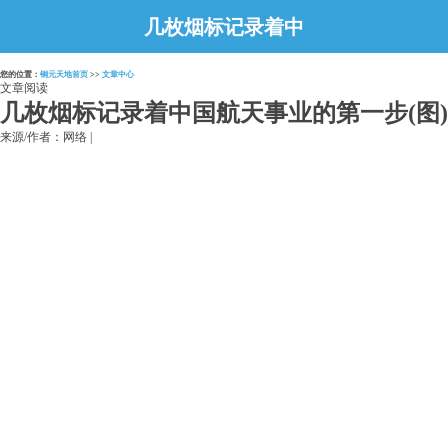
几枚烟标记录着中
国航天事业的第一
您的位置：
铜元天地首页
>>
文章中心
步(图)
文章阅读
几枚烟标记录着中国航天事业的第一步(图)
来源/作者：网络 |