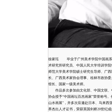
徐家珏 毕业于广州美术学院中国画系
术研究所研究员、中国人民大学培训学院
师范大学美术学院硕士研究生导师、广西
长、广西美术家协会理事、桂林市政协委
馆长、国家一级美术师。
作品多次参加由文化部、中国文联、中国
协会授予“中国画坛百杰画家”荣誉称号
山水画展”，并多次应邀赴日本、马来西
界杰出人才证书，荣获英国剑桥20世纪成