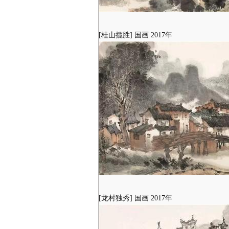
[桂山揽胜] 国画 2017年
[龙村独秀] 国画 2017年