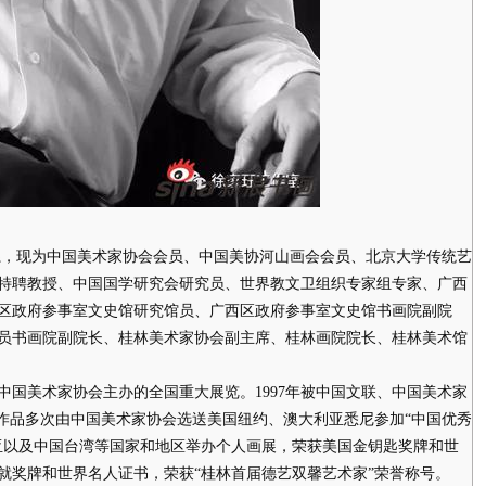
，现为中国美术家协会会员、中国美协河山画会会员、北京大学传统艺
特聘教授、中国国学研究会研究员、世界教文卫组织专家组专家、广西
区政府参事室文史馆研究馆员、广西区政府参事室文史馆书画院副院
员书画院副院长、桂林美术家协会副主席、桂林画院院长、桂林美术馆
美术家协会主办的全国重大展览。1997年被中国文联、中国美术家
。作品多次由中国美术家协会选送美国纽约、澳大利亚悉尼参加“中国优秀
亚以及中国台湾等国家和地区举办个人画展，荣获美国金钥匙奖牌和世
就奖牌和世界名人证书，荣获“桂林首届德艺双馨艺术家”荣誉称号。