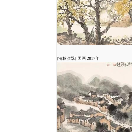
[清秋澹翠] 国画 2017年