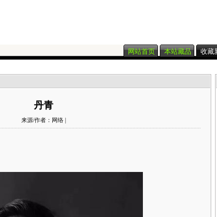
网站首页
本站藏品
收藏
丹青
来源/作者：网络 |