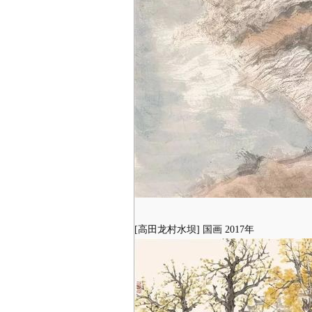
[高田龙村水坝] 国画 2017年