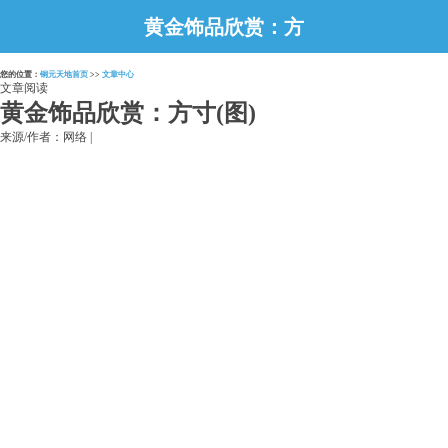
黄金饰品欣赏：方
寸(图)
您的位置：
铜元天地首页
>>
文章中心
文章阅读
黄金饰品欣赏：方寸(图)
来源/作者：网络 |