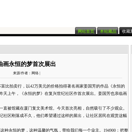
网站首页
本站藏品
收藏
油画永恒的梦首次展出
来源/作者：网络 |
比拍卖行，以42万美元的价格拍得著名画家姜国芳的作品《永恒的
昨天上午，《永恒的梦》在复兴世纪社区作首次展出。姜国芳也亲临画
直被馆藏在厦门复文美术馆。今天首次亮相，自然吸引了不少观众。
纪社区刚落成不久，他们希望通过这样的展出，让社区居民在观赏这幅
种永恒的梦，这种温馨的气氛，带给我们每一个业主。194900：把整