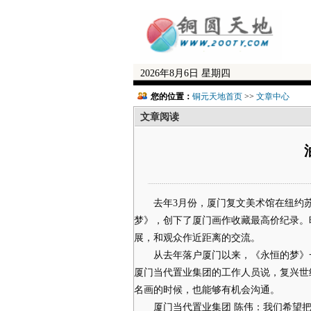
2026年8月6日 星期四
您的位置：
铜元天地首页
>>
文章中心
文章阅读
去年3月份，厦门复文美术馆在纽约苏富
梦》，创下了厦门画作收藏最高价纪录。
展，和观众作近距离的交流。
从去年落户厦门以来，《永恒的梦》一
厦门当代置业集团的工作人员说，复兴世
名画的时候，也能够有机会沟通。
厦门当代置业集团 陈伟：我们希望把这