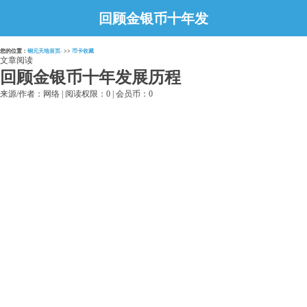
回顾金银币十年发
展历程
您的位置：
铜元天地首页-
>>
币卡收藏
文章阅读
回顾金银币十年发展历程
来源/作者：网络 | 阅读权限：0 | 会员币：0