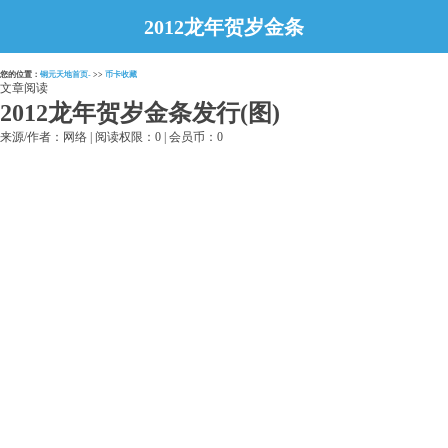
2012龙年贺岁金条
发行(图)
您的位置：
铜元天地首页-
>>
币卡收藏
文章阅读
2012龙年贺岁金条发行(图)
来源/作者：网络 | 阅读权限：0 | 会员币：0