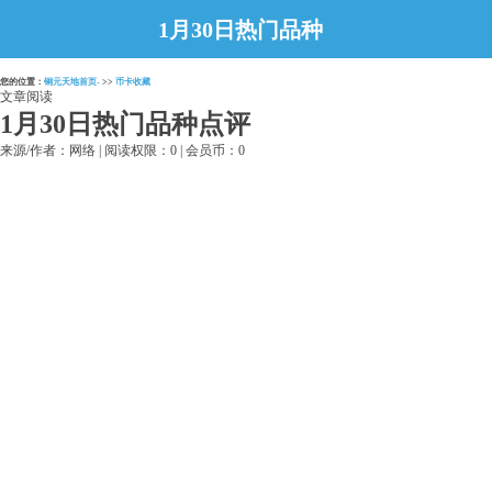
1月30日热门品种
点评
您的位置：
铜元天地首页-
>>
币卡收藏
文章阅读
1月30日热门品种点评
来源/作者：网络 | 阅读权限：0 | 会员币：0