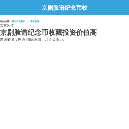
京剧脸谱纪念币收
藏投资价值高
您的位置：
铜元天地首页-
>>
币卡收藏
文章阅读
京剧脸谱纪念币收藏投资价值高
来源/作者：网络 | 阅读权限：0 | 会员币：0