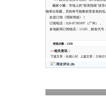
藏家小嘱：市场上的“投资指南”误导
物单位馆藏，否则有可能教材里发表的也
欢迎订阅《理财周报》！
订阅电话：020-87385997（广州），
各地邮局订阅电话：11185，邮发代号：45
浏览次数：2350
>>
相关资讯：
下篇文章：
收藏心经
上篇文章：
文物古
网友评论
(0)