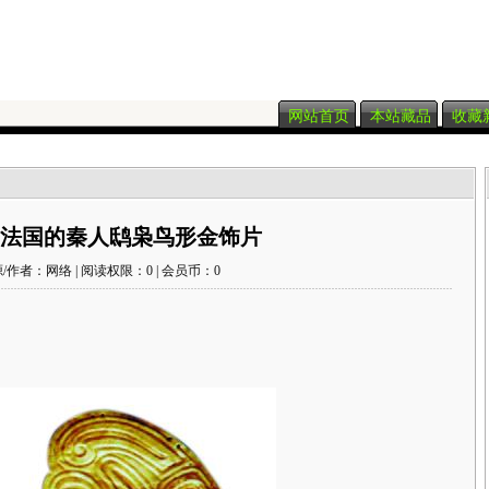
网站首页
本站藏品
收藏
法国的秦人鸱枭鸟形金饰片
/作者：网络 | 阅读权限：0 | 会员币：0