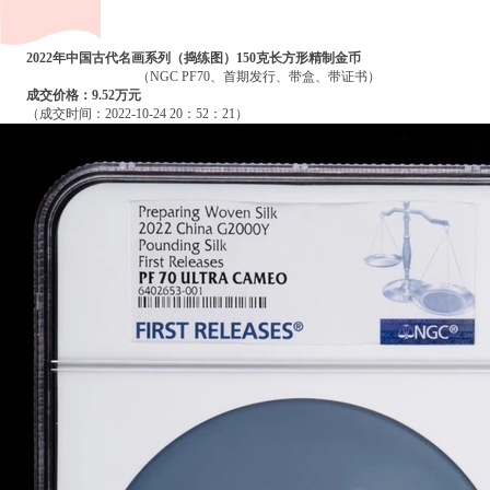
2022年中国古代名画系列（捣练图）150克长方形精制金币
（NGC PF70、首期发行、带盒、带证书）
成交价格：9.52万元
（成交时间：2022-10-24 20：52：21）