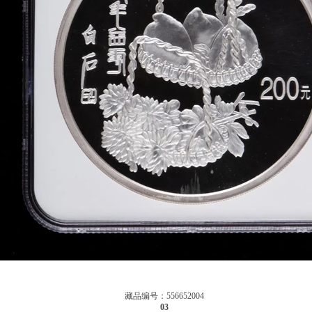
藏品编号：556652004
03