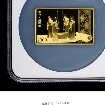
藏品编号：555134008