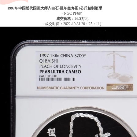
1997年中国近代国画大师齐白石-延年益寿图1公斤精制银币
（NGC PF68）
成交价格：26.5万元
（成交时间：2022-10-31 20：25：11）