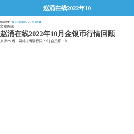
赵涌在线2022年10
月金银币行情回顾
您的位置：
铜元天地首页-
>>
币卡收藏
文章阅读
赵涌在线2022年10月金银币行情回顾
来源/作者：网络 | 阅读权限：0 | 会员币：0