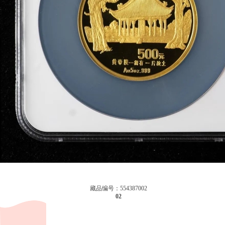
藏品编号：554387002
02