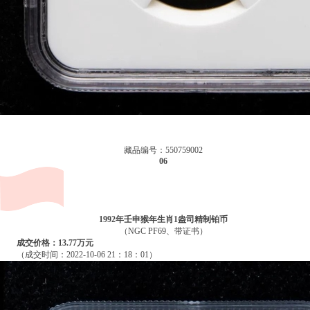
藏品编号：550759002
06
1992年壬申猴年生肖1盎司精制铂币
（NGC PF69、带证书）
成交价格：13.77万元
（成交时间：2022-10-06 21：18：01）