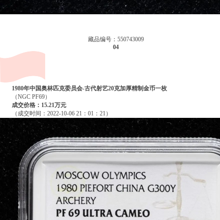
藏品编号：550743009
04
1980年中国奥林匹克委员会-古代射艺20克加厚精制金币一枚
（NGC PF69）
成交价格：15.21万元
（成交时间：2022-10-06 21：01：21）