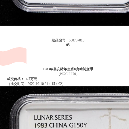
藏品编号：550757010
05
1983年癸亥猪年生肖8克精制金币
（NGC PF70）
成交价格：14.7万元
（成交时间：2022-10-10 21：15：02）