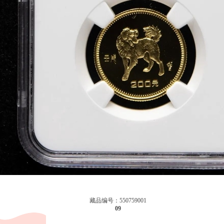
藏品编号：550759001
09