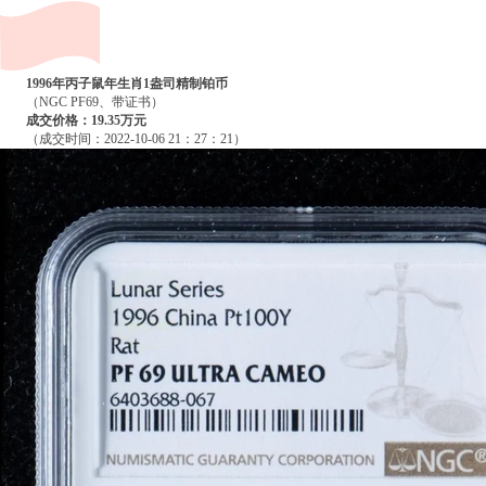
1996年丙子鼠年生肖1盎司精制铂币
（NGC PF69、带证书）
成交价格：19.35万元
（成交时间：2022-10-06 21：27：21）