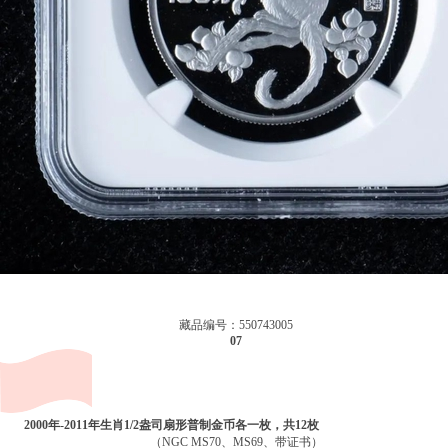
藏品编号：550743005
07
2000年-2011年生肖1/2盎司扇形普制金币各一枚，共12枚
（NGC MS70、MS69、带证书）