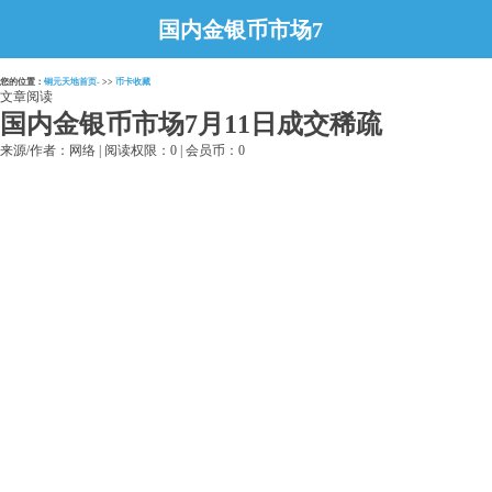
国内金银币市场7
月11日成交稀疏
您的位置：
铜元天地首页-
>>
币卡收藏
文章阅读
国内金银币市场7月11日成交稀疏
来源/作者：网络 | 阅读权限：0 | 会员币：0