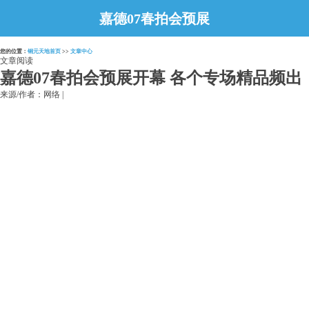
嘉德07春拍会预展
开幕 各个专场精
您的位置：
铜元天地首页
>>
文章中心
品频出
文章阅读
嘉德07春拍会预展开幕 各个专场精品频出
来源/作者：网络 |