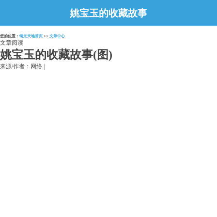
姚宝玉的收藏故事
(图)
您的位置：
铜元天地首页
>>
文章中心
文章阅读
姚宝玉的收藏故事(图)
来源/作者：网络 |