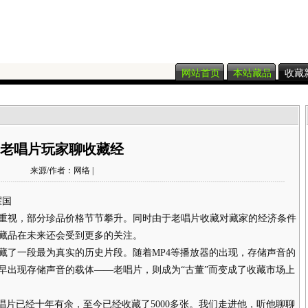
网站首页
本站藏品
收藏
老唱片玩家聊收藏经
来源/作者：网络 |
耀国
视，部分珍品价格节节攀升。同时由于老唱片收藏对藏家的经济条件
藏品在未来还会受到更多的关注。
了一段最为真实的历史片段。随着MP4等播放器的出现，存储声音的
早出现存储声音的载体——老唱片，则成为“古董”而变成了收藏市场上
片已经十年有余，至今已经收藏了5000多张。我们走进他，听他聊聊