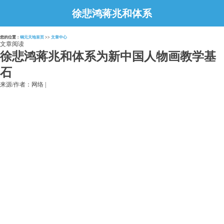
徐悲鸿蒋兆和体系
为新中国人物画教
您的位置：
铜元天地首页
>>
文章中心
学基石
文章阅读
徐悲鸿蒋兆和体系为新中国人物画教学基
石
来源/作者：网络 |